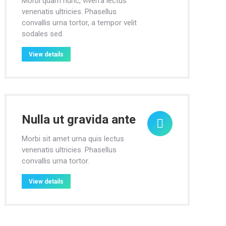
Morbi quam nunc, viverra lectus
venenatis ultricies. Phasellus
convallis urna tortor, a tempor velit
sodales sed.
View details
Nulla ut gravida ante
Morbi sit amet urna quis lectus
venenatis ultricies. Phasellus
convallis urna tortor.
View details